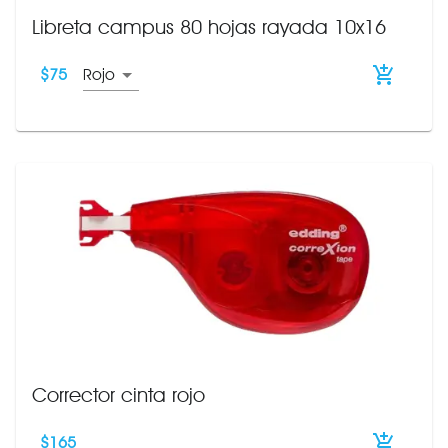
Libreta campus 80 hojas rayada 10x16
$
75
Rojo
Corrector cinta rojo
$
165