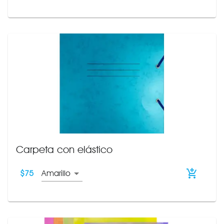
Carpeta con elástico
$
75
Amarillo