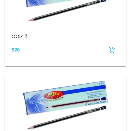
Lapiz B
$
25