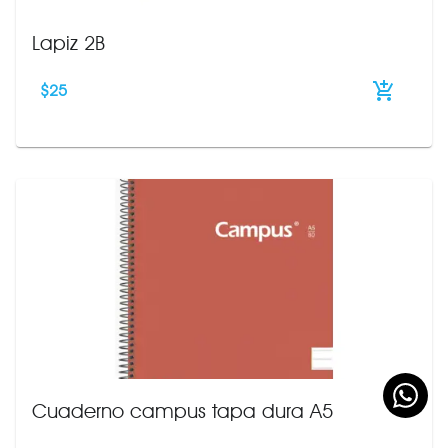
Lapiz 2B
$
25
Cuaderno campus tapa dura A5