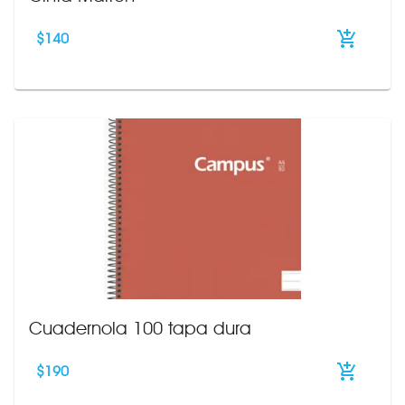
$
140
Cuadernola 100 tapa dura
$
190