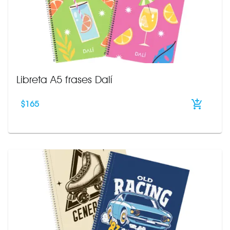
Libreta A5 frases Dalí
$
165