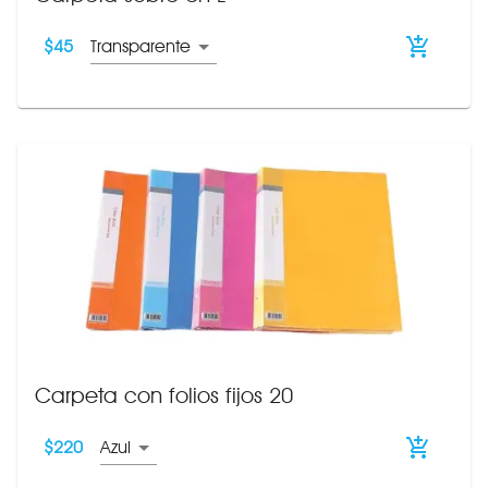
$
45
Transparente
Carpeta con folios fijos 20
$
220
Azul