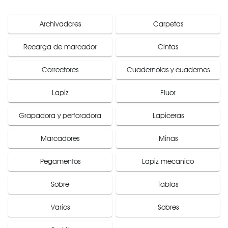
Archivadores
Carpetas
Recarga de marcador
Cintas
Correctores
Cuadernolas y cuadernos
Lapiz
Fluor
Grapadora y perforadora
Lapiceras
Marcadores
Minas
Pegamentos
Lapiz mecanico
Sobre
Tablas
Varios
Sobres