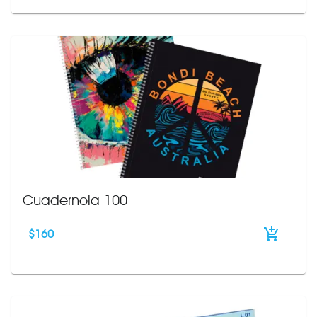
Cuadernola 100
$
160