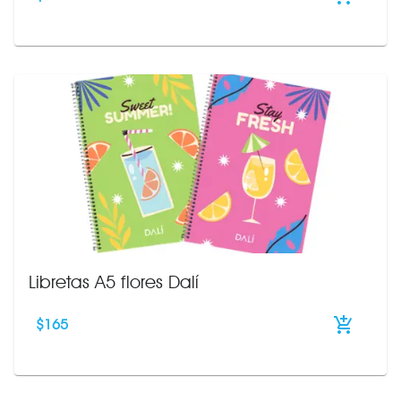
Libretas A5 flores Dalí
$
165