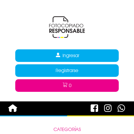
Ingresar
Registrarse
0
CATEGORÍAS