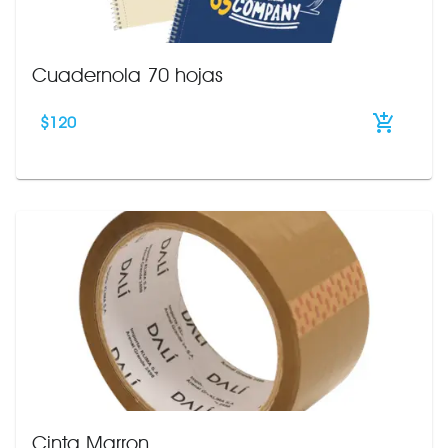
Cuadernola 70 hojas
$
120
Cinta Marron