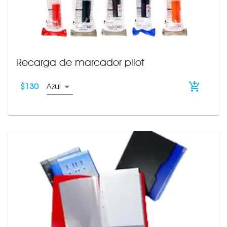
Recarga de marcador pilot
$
130
Azul