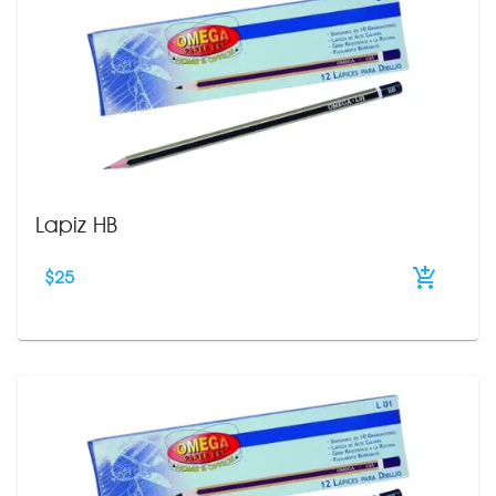
Lapiz HB
$
25