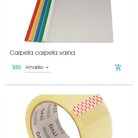
Carpeta carpeta vaina
$
50
Amarillo