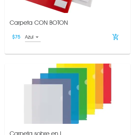
Carpeta CON BOTON
$
75
Azul
Carpeta sobre en L