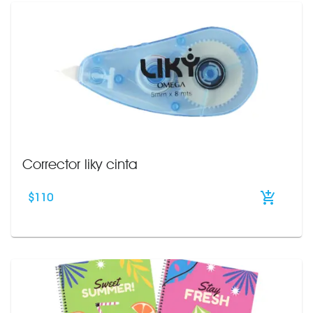
Corrector liky cinta
$
110