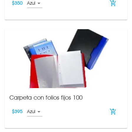
$
350
Azul
Carpeta con folios fijos 100
$
395
Azul