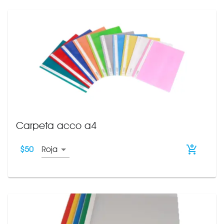
Carpeta acco a4
$
50
Roja