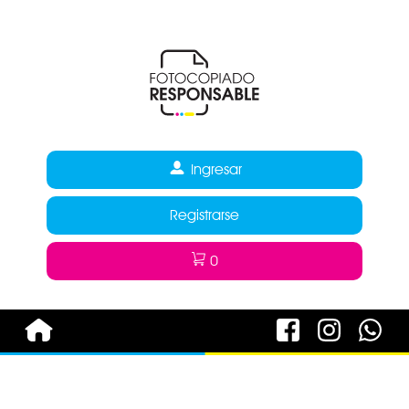
Ingresar
Registrarse
0