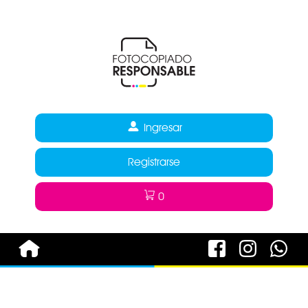
Ingresar
Registrarse
0