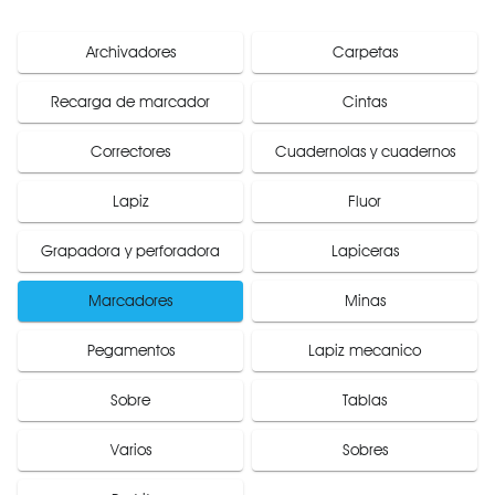
Archivadores
Carpetas
Recarga de marcador
Cintas
Correctores
Cuadernolas y cuadernos
Lapiz
Fluor
Grapadora y perforadora
Lapiceras
Marcadores
Minas
Pegamentos
Lapiz mecanico
Sobre
Tablas
Varios
Sobres