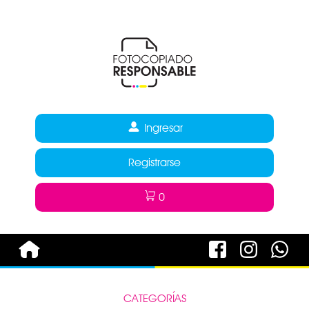
Ingresar
Registrarse
0
CATEGORÍAS