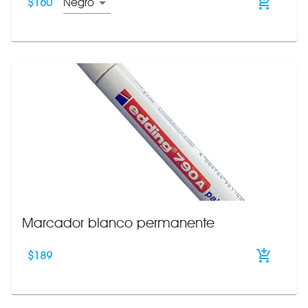
$
160
Negro
Marcador blanco permanente
$
189