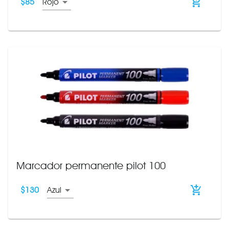
$
85
Rojo
Marcador permanente pilot 100
$
130
Azul