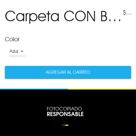
Carpeta CON BOTON
$
75
Color
Azul
AGREGAR AL CARRITO