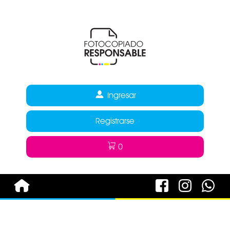
Ingresar
Registrarse
0