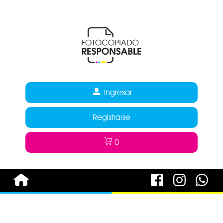
Ingresar
Registrarse
0