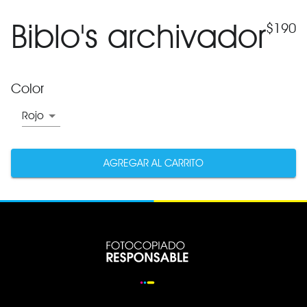
Biblo's archivador
$
190
Color
Rojo
AGREGAR AL CARRITO