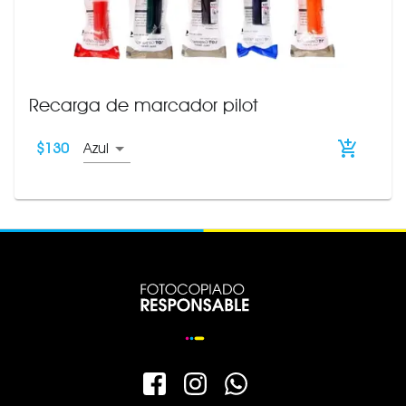
Recarga de marcador pilot
$
130
Azul