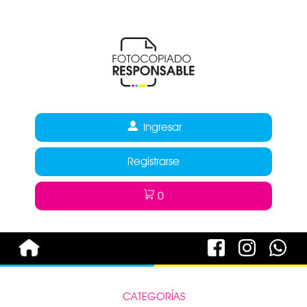
Ingresar
Registrarse
0
CATEGORÍAS