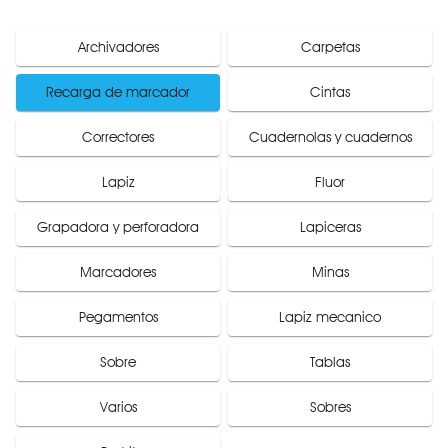
Archivadores
Carpetas
Recarga de marcador
Cintas
Correctores
Cuadernolas y cuadernos
Lapiz
Fluor
Grapadora y perforadora
Lapiceras
Marcadores
Minas
Pegamentos
Lapiz mecanico
Sobre
Tablas
Varios
Sobres