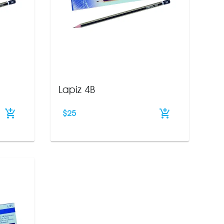
Lapiz 4B
$
25