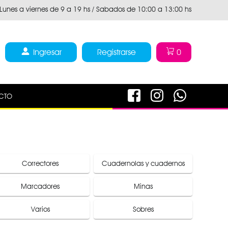
Lunes a viernes de 9 a 19 hs / Sabados de 10:00 a 13:00 hs
Ingresar
Registrarse
0
CTO
Correctores
Cuadernolas y cuadernos
Marcadores
Minas
Varios
Sobres