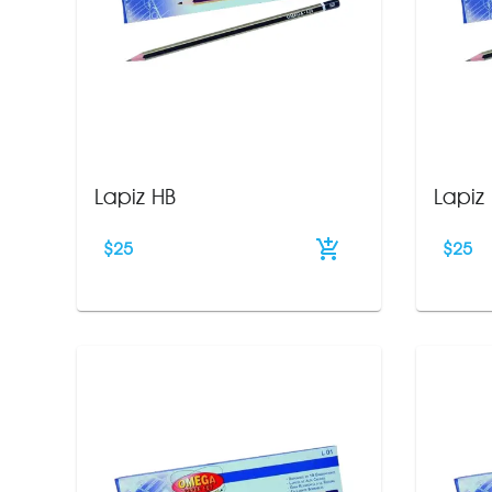
Lapiz HB
Lapiz
$
25
$
25