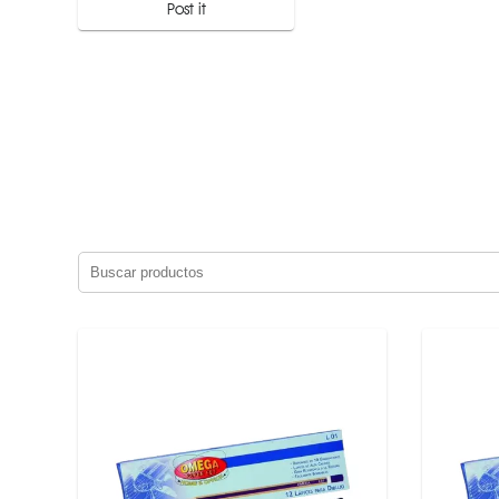
Post it