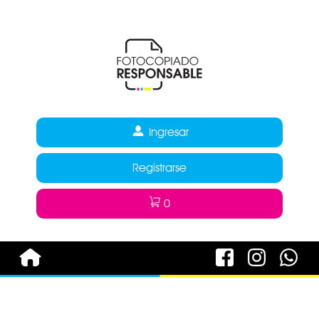
Ingresar
Registrarse
0