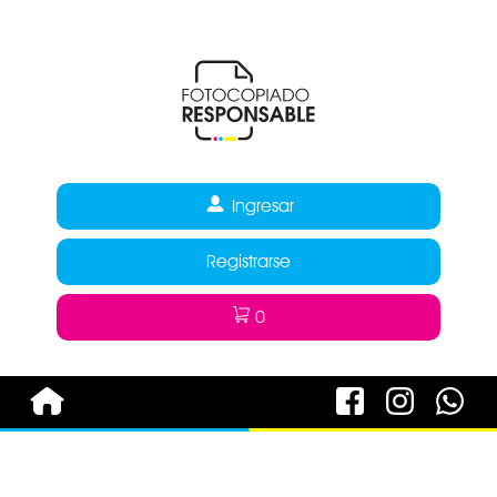
Ingresar
Registrarse
0