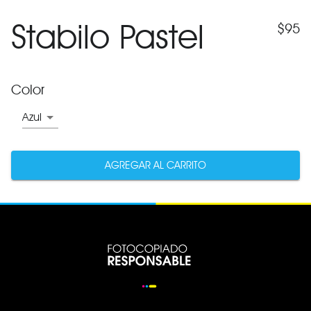
Stabilo Pastel
$
95
Color
Azul
AGREGAR AL CARRITO