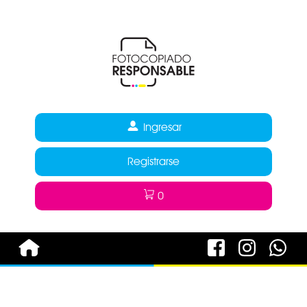
Ingresar
Registrarse
0