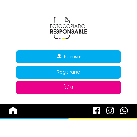
Ingresar
Registrarse
0